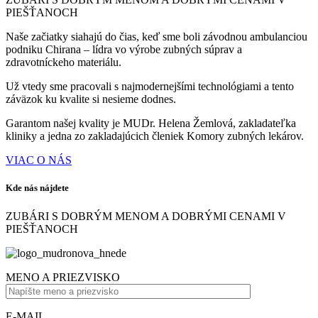
PIEŠŤANOCH
Naše začiatky siahajú do čias, keď sme boli závodnou ambulanciou
podniku Chirana – lídra vo výrobe zubných súprav a
zdravotníckeho materiálu.
Už vtedy sme pracovali s najmodernejšími technológiami a tento
záväzok ku kvalite si nesieme dodnes.
Garantom našej kvality je MUDr. Helena Žemlová, zakladateľka
kliniky a jedna zo zakladajúcich členiek Komory zubných lekárov.
VIAC O NÁS
Kde nás nájdete
ZUBÁRI S DOBRÝM MENOM A DOBRÝMI CENAMI V
PIEŠŤANOCH
MENO A PRIEZVISKO
E-MAIL