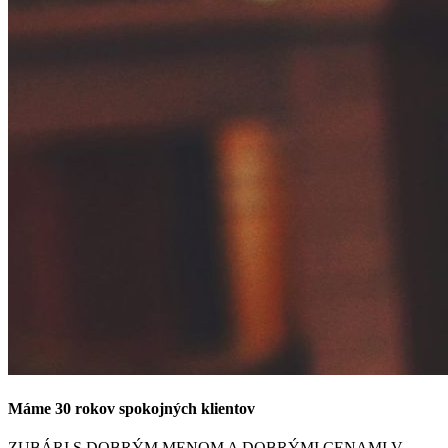
Máme 30 rokov spokojných klientov
ZUBÁRI S DOBRÝM MENOM A DOBRÝMI CENAMI V