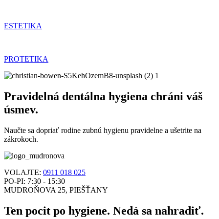
ESTETIKA
PROTETIKA
Pravidelná dentálna hygiena chráni váš
úsmev.
Naučte sa dopriať rodine zubnú hygienu pravidelne a ušetrite na
zákrokoch.
VOLAJTE:
0911 018 025
PO-PI: 7:30 - 15:30
MUDROŇOVA 25, PIEŠŤANY
Ten pocit po hygiene. Nedá sa nahradiť.