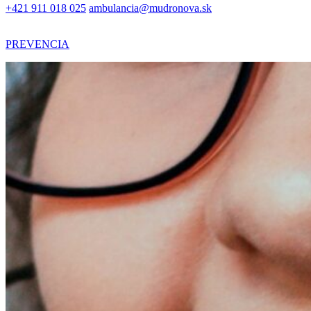
+421 911 018 025
ambulancia@mudronova.sk
PREVENCIA