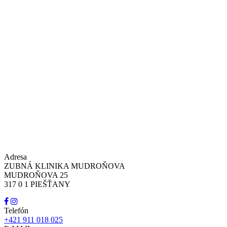
Adresa
ZUBNÁ KLINIKA MUDROŇOVA
MUDROŇOVA 25
317 0 1 PIEŠŤANY
Telefón
+421 911 018 025