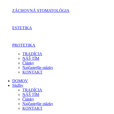
ZÁCHOVNÁ STOMATOLÓGIA
ESTETIKA
PROTETIKA
TRADÍCIA
NÁŠ TÍM
Články
Najčastejšie otázky
KONTAKT
DOMOV
Služby
TRADÍCIA
NÁŠ TÍM
Články
Najčastejšie otázky
KONTAKT