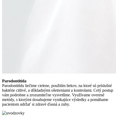
Parodontitída
Parodontitídu liečime cielene, použitím liekov, na ktoré sú príslušné
baktérie citlivé, a dôkladnými ošetreniami a kontrolami. Celý postup
vám podrobne a zrozumiteľne vysvetlíme. Využívame overené
metódy, s ktorými dosahujeme vynikajúce výsledky a pomáhame
pacientom udržať si zdravé ďasná a zuby.