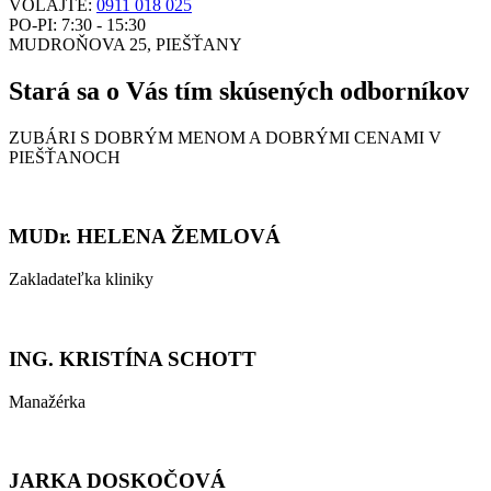
VOLAJTE:
0911 018 025
PO-PI: 7:30 - 15:30
MUDROŇOVA 25, PIEŠŤANY
Stará sa o Vás tím skúsených odborníkov
ZUBÁRI S DOBRÝM MENOM A DOBRÝMI CENAMI V
PIEŠŤANOCH
MUDr. HELENA ŽEMLOVÁ
Zakladateľka kliniky
ING. KRISTÍNA SCHOTT
Manažérka
JARKA DOSKOČOVÁ