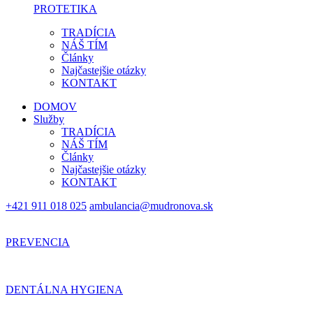
PROTETIKA
TRADÍCIA
NÁŠ TÍM
Články
Najčastejšie otázky
KONTAKT
DOMOV
Služby
TRADÍCIA
NÁŠ TÍM
Články
Najčastejšie otázky
KONTAKT
+421 911 018 025
ambulancia@mudronova.sk
PREVENCIA
DENTÁLNA HYGIENA