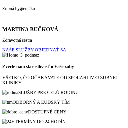
Zubná hygienička
MARTINA BUČKOVÁ
Zdravotná sestra
NAŠE SLUŽBY
OBJEDNAŤ SA
Zverte nám starostlivosť o Vaše zuby
VŠETKO, ČO OČAKÁVATE OD SPOĽAHLIVEJ ZUBNEJ
KLINIKY
SLUŽBY PRE CELÚ RODINU
ODBORNÝ A ĽUDSKÝ TÍM
DOSTUPNÉ CENY
TERMÍNY DO 24 HODÍN