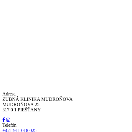
Adresa
ZUBNÁ KLINIKA MUDROŇOVA
MUDROŇOVA 25
317 0 1 PIEŠŤANY
Telefón
+421 911 018 025