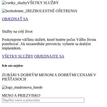
VŠETKY SLUŽBY
BEZBOLESTNÉ OŠETRENIA
OBJEDNAŤ SA
Služby na celý život
Poskytujeme väčšinu služieb, ktoré budete počas Vášho života
potrebovať. Ak nezanedbáte prevenciu, vyhnete sa drahým
implantátom.
VŠETKY SLUŽBY
OBJEDNAJTE SA
Kde nás nájdete
ZUBÁRI S DOBRÝM MENOM A DOBRÝMI CENAMI V
PIEŠŤANOCH
MENO A PRIEZVISKO